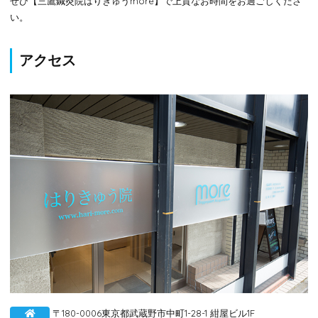
ぜひ【三鷹鍼灸院はりきゅうmore】で上質なお時間をお過ごしくださ
い。
アクセス
〒180-0006東京都武蔵野市中町1-28-1 紺屋ビル1F