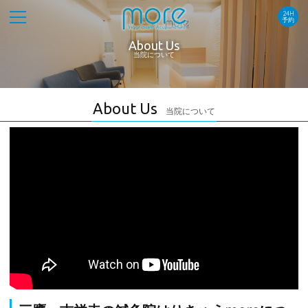
24H
予約
About Us
当院について
About Us
当院について