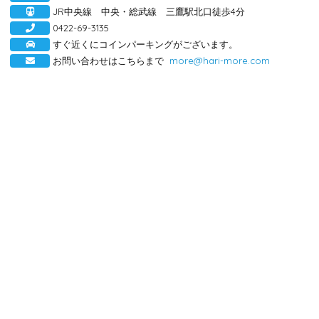
JR中央線 中央・総武線 三鷹駅北口徒歩4分
0422-69-3135
すぐ近くにコインパーキングがございます。
お問い合わせはこちらまで
more@hari-more.com