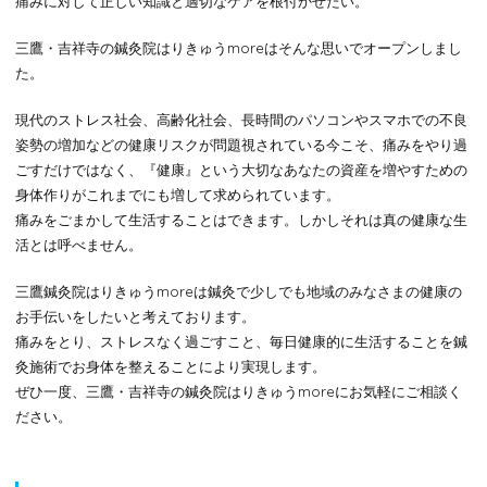
痛みに対して正しい知識と適切なケアを根付かせたい。
三鷹・吉祥寺の鍼灸院はりきゅうmoreはそんな思いでオープンしまし
た。
現代のストレス社会、高齢化社会、長時間のパソコンやスマホでの不良
姿勢の増加などの健康リスクが問題視されている今こそ、痛みをやり過
ごすだけではなく、『健康』という大切なあなたの資産を増やすための
身体作りがこれまでにも増して求められています。
痛みをごまかして生活することはできます。しかしそれは真の健康な生
活とは呼べません。
三鷹鍼灸院はりきゅうmoreは鍼灸で少しでも地域のみなさまの健康の
お手伝いをしたいと考えております。
痛みをとり、ストレスなく過ごすこと、毎日健康的に生活することを鍼
灸施術でお身体を整えることにより実現します。
ぜひ一度、三鷹・吉祥寺の鍼灸院はりきゅうmoreにお気軽にご相談く
ださい。