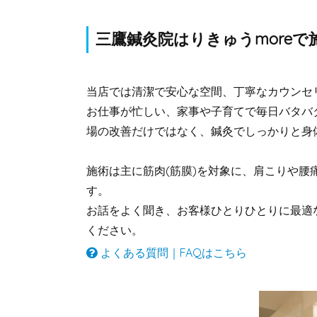
三鷹鍼灸院はりきゅうmore
当店では清潔で安心な空間、丁寧なカウンセ
お仕事が忙しい、家事や子育てで毎日バタバ
場の改善だけではなく、鍼灸でしっかりと身
施術は主に筋肉(筋膜)を対象に、肩こりや腰
す。
お話をよく聞き、お客様ひとりひとりに最適
ください。
よくある質問｜FAQはこちら