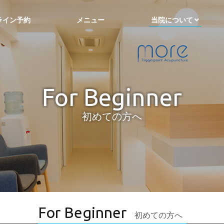
ライン予約
メニュー
当院について
For Beginner
初めての方へ
For Beginner
初めての方へ