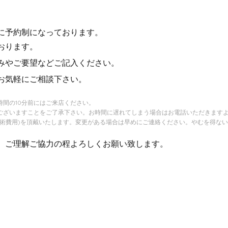
に予約制になっております。
おります。
みやご要望などご記入ください。
お気軽にご相談下さい。
間の10分前にはご来店ください。
ございますことをご了承下さい。お時間に遅れてしまう場合はお電話いただきます
施術費用)を頂戴いたします。変更がある場合は早めにご連絡ください。やむを得な
、ご理解ご協力の程よろしくお願い致します。