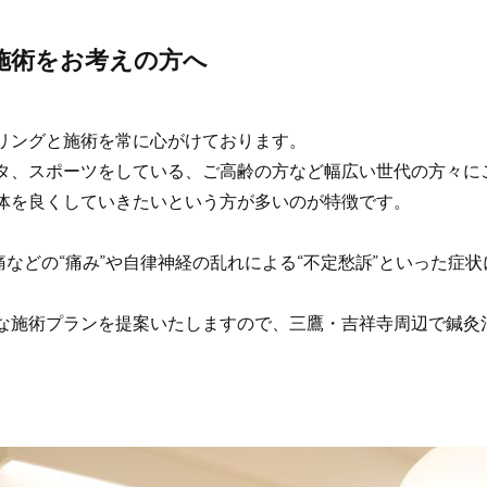
で施術をお考えの方へ
リングと施術を常に心がけております。
タ、スポーツをしている、ご高齢の方など幅広い世代の方々に
体を良くしていきたいという方が多いのが特徴です。
痛などの“痛み”や自律神経の乱れによる“不定愁訴”といった症
な施術プランを提案いたしますので、三鷹・吉祥寺周辺で鍼灸