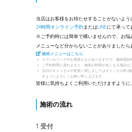
当店はお客様をお待たせすることがないよう
24時間オンライン予約
または
LINE
にて承って
※ご予約時には簡単で構いませんので、お悩
メニューなど分からないことがありましたら
施術メニューはこちら
カウンセリングやお着替えなどありますので、施術開始時
ご予約時間に遅れますと、施術の時間が短くなる場合が
当日のキャンセルや変更に関しましてはキャンセル料(
すようによろしくお願い申し上げます。
皆様に気持ちよくご利用いただけますように
施術の流れ
1 受付