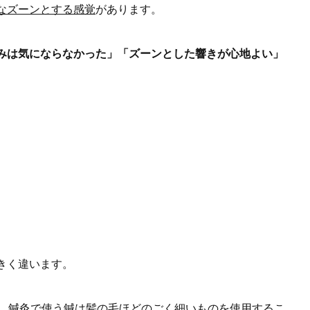
なズーンとする感覚
があります。
みは気にならなかった」「ズーンとした響きが心地よい」
きく違います。
て、鍼灸で使う鍼は髪の毛ほどのごく細いものを使用するこ