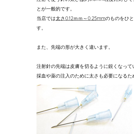
とが一般的です。
当店では
太さ0.12ｍｍ～0.25mm
のものをひと
す。
また、先端の形が大きく違います。
注射針の先端は皮膚を切るように鋭くなって
採血や薬の注入のために太さも必要になるた