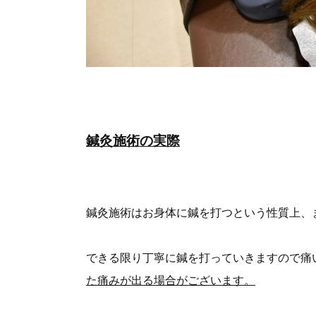
鍼灸施術の実際
鍼灸施術はお身体に鍼を打つという性質上、
できる限り丁寧に鍼を打っていきますので痛
た痛みが出る場合がございます。