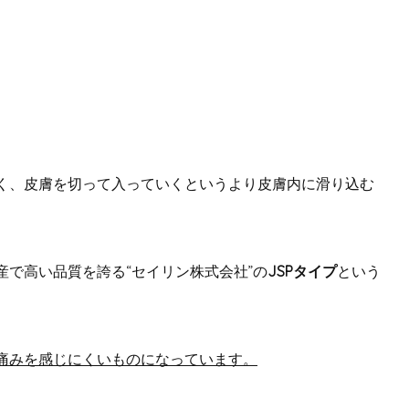
く、皮膚を切って入っていくというより皮膚内に滑り込む
で高い品質を誇る“セイリン株式会社”の
JSPタイプ
という
痛みを感じにくいものになっています。