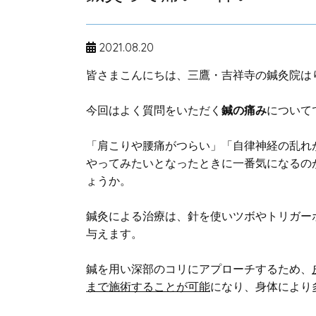
2021.08.20
皆さまこんにちは、三鷹・吉祥寺の鍼灸院はり
今回はよく質問をいただく
鍼の痛み
について
「肩こりや腰痛がつらい」「自律神経の乱れ
やってみたいとなったときに一番気になるの
ょうか。
鍼灸による治療は、針を使いツボやトリガー
与えます。
鍼を用い深部のコリにアプローチするため、
まで施術することが可能
になり、身体により