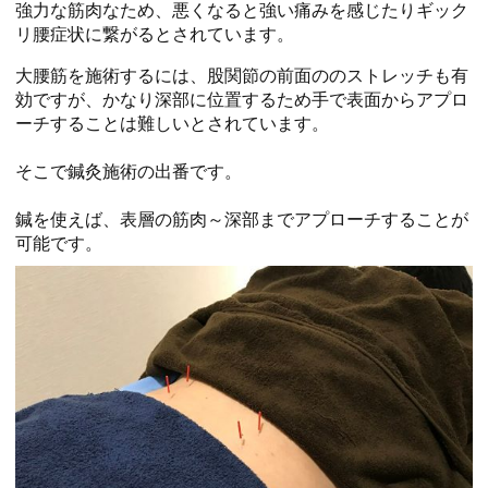
強力な筋肉なため、悪くなると強い痛みを感じたりギック
リ腰症状に繋がるとされています。
大腰筋を施術するには、股関節の前面ののストレッチも有
効ですが、かなり深部に位置するため手で表面からアプロ
ーチすることは難しいとされています。
そこで鍼灸施術の出番です。
鍼を使えば、表層の筋肉～深部までアプローチすることが
可能です。