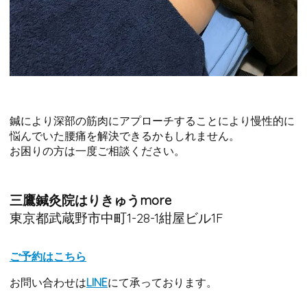
鍼により深部の筋肉にアプローチすることにより慢性的に
悩んでいた腰痛を解決できるかもしれません。
お困りの方は一度ご相談ください。
三鷹鍼灸院はりきゅうmore
東京都武蔵野市中町1-28-1紺屋ビル1F
ご予約はこちら
お問い合わせは
LINE
にて承っております。