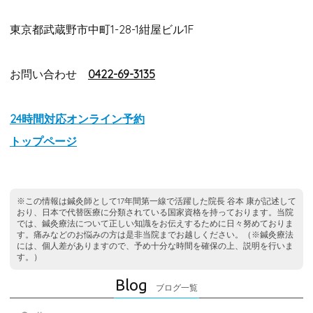
東京都武蔵野市中町1-28-1紺屋ビル1F
お問い合わせ
0422-69-3135
24時間対応オンライン予約
トップページ
※この情報は鍼灸師として17年間第一線で活躍した院長 谷本 康が記述して
おり、日本で代替医療に分類されている国家資格を持っております。当院
では、鍼灸療法について正しい知識をお伝えするために日々努めておりま
す。痛みなどのお悩みの方は是非当院までお越しください。（※鍼灸療法
には、個人差がありますので、予め十分な時間を確保の上、説明を行いま
す。）
Blog
ブログ一覧