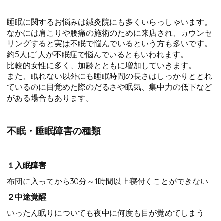
睡眠に関するお悩みは鍼灸院にも多くいらっしゃいます。
なかには肩こりや腰痛の施術のために来店され、カウンセ
リングすると実は不眠で悩んでいるという方も多いです。
約5人に1人が不眠症で悩んでいるともいわれます。
比較的女性に多く、加齢とともに増加していきます。
また、眠れない以外にも睡眠時間の長さはしっかりととれ
ているのに目覚めた際のだるさや眠気、集中力の低下など
がある場合もあります。
不眠・睡眠障害の種類
１入眠障害
布団に入ってから30分～1時間以上寝付くことができない
２中途覚醒
いったん眠りについても夜中に何度も目が覚めてしまう