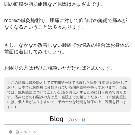
囲の筋膜や脂肪組織など原因はさまざまです。
moreの鍼灸施術で、腰痛に対して仰向けの施術で痛みが
なくなるということは多々あります。
もし、なかなか改善しない腰痛でお悩みの場合はお身体の
前面に着目してみましょう。
お困りの方はぜひご相談いただければと思います。
※この情報は鍼灸師として17年間第一線で活躍した院長 谷本 康が記述して
おり、日本で代替医療に分類されている国家資格を持っております。当院
では、鍼灸療法について正しい知識をお伝えするために日々努めておりま
す。痛みなどのお悩みの方は是非当院までお越しください。（※鍼灸療法
には、個人差がありますので、予め十分な時間を確保の上、説明を行いま
す。）
Blog
ブログ一覧
2026.06.15