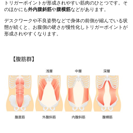
トリガーポイントが形成されやすい筋肉のひとつです。そ
のほかにも
外内腹斜筋
や
腹横筋
などがあります。
デスクワークや不良姿勢などで身体の前側が縮んでいる状
態が続くと、お腹側の硬さが慢性化しトリガーポイントが
形成されやすくなります。