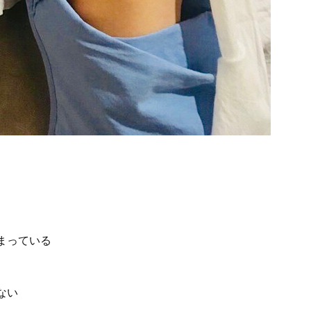
まっている
ない