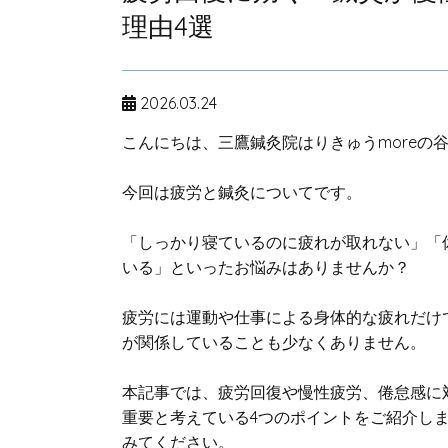
理由4選
2026.03.24
こんにちは、三鷹鍼灸院はりきゅうmoreの
今回は疲労と鍼灸についてです。
「しっかり寝ているのに疲れが取れない」「
いる」といったお悩みはありませんか？
疲労には運動や仕事による身体的な疲れだけ
が関係していることも少なくありません。
本記事では、疲労回復や慢性疲労、倦怠感に
重要と考えている4つのポイントをご紹介し
みてください。