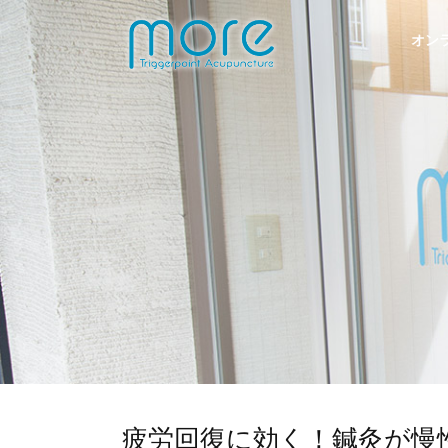
オン
疲労回復に効く！鍼灸が慢