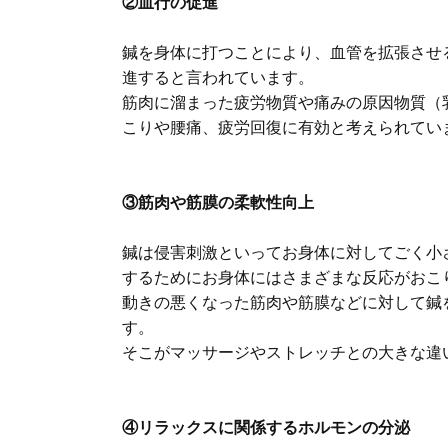
②血行の促進
鍼を身体に打つことにより、血管を拡張させる
進すると言われています。
筋肉に溜まった疲労物質や痛みの原因物質（
こりや腰痛、疲労回復に有効と考えられてい
③筋肉や筋膜の柔軟性向上
鍼は侵害刺激といってお身体に対してごく小
するためにお身体にはさまざまな反応がおこ
動きの悪くなった筋肉や筋膜などに対して鍼
す。
そこがマッサージやストレッチとの大きな違
④リラックスに関係するホルモンの分泌