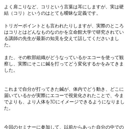
よく肩こりなど、コリという言葉は耳にしますが、実は硬
結（コリ）というのはとても曖昧な定義です。
トリガーポイントとも言われたりしますが、実際のところ
はコリとはどんなものなのかを立命館大学で研究されてい
る講師の先生が最新の知見を交えて話してくださいまし
た。
また、その軟部組織がどうなっているかエコーを使って観
察し、実際にそこに鍼を打ってどう変化するかをみてきま
した。
これまで自分が打ってきた鍼が、体内でどう動き、どこに
届いているかが実際にエコーで視覚化されたことで、今ま
でよりも、より人体を3Dにイメージできるようになりまし
た。
今回のセミナーに参加して、以前からあった自分の中での