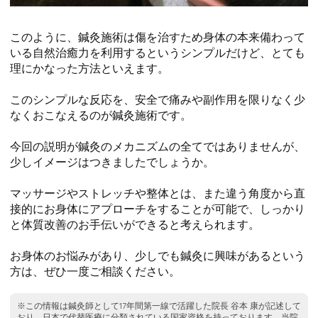
このように、鍼灸施術は傷を治すため身体の本来備わって
いる自然治癒力を利用するというシンプルだけど、とても
理にかなった方法といえます。
このシンプルな反応を、安全で痛みや副作用を限りなく少
なくおこなえるのが鍼灸施術です。
今回の説明が鍼灸のメカニズムの全てではありませんが、
少しイメージはつきましたでしょうか。
マッサージやストレッチや整体とは、また違う角度から直
接的にお身体にアプローチをすることが可能で、しっかり
と体質改善のお手伝いができると考えられます。
お身体のお悩みがあり、少しでも鍼灸に興味があるという
方は、ぜひ一度ご相談ください。
※この情報は鍼灸師として17年間第一線で活躍した院長 谷本 康が記述して
おり、日本で代替医療に分類されている国家資格を持っております。当院